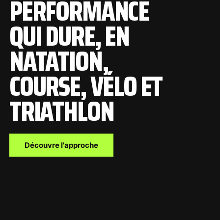
PERFORMANCE
QUI DURE, EN
NATATION,
COURSE, VÉLO ET
TRIATHLON
Découvre l'approche