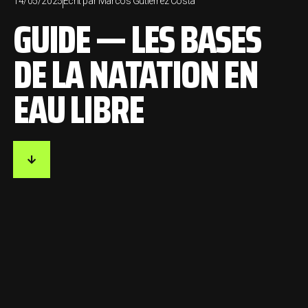
14/05/2025
Écrit par
Marcos Gutierrez Costa
GUIDE — LES BASES
DE LA NATATION EN
EAU LIBRE