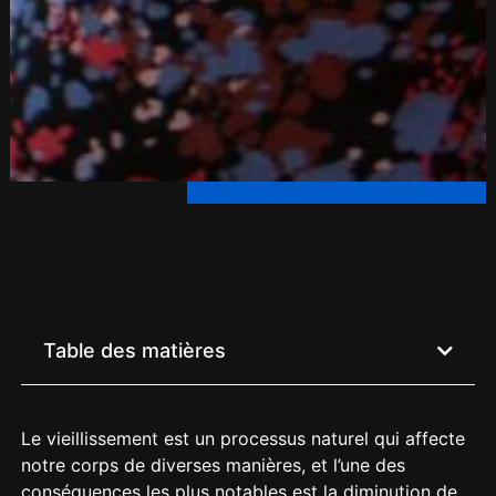
Table des matières
Le vieillissement est un processus naturel qui affecte
notre corps de diverses manières, et l’une des
conséquences les plus notables est la diminution de